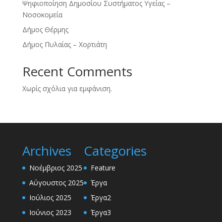
Ψηφιοποίηση Δημοσίου Συστήματος Υγείας –
Νοσοκομεία
Δήμος Θέρμης
Δήμος Πυλαίας – Χορτιάτη
Recent Comments
Χωρίς σχόλια για εμφάνιση.
Archives
Categories
Νοέμβριος 2025
Feature
Αύγουστος 2025
Έργα
Ιούλιος 2025
Έργα2
Ιούνιος 2023
Έργα3