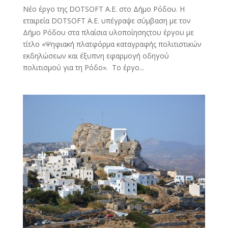
Νέο έργο της DOTSOFT Α.Ε. στο Δήμο Ρόδου. Η
εταιρεία DOTSOFT Α.Ε. υπέγραψε σύμβαση με τον
Δήμο Ρόδου στα πλαίσια υλοποίησηςτου έργου με
τίτλο «Ψηφιακή πλατφόρμα καταγραφής πολιτιστικών
εκδηλώσεων και έξυπνη εφαρμογή οδηγού
πολιτισμού για τη Ρόδο». Το έργο...