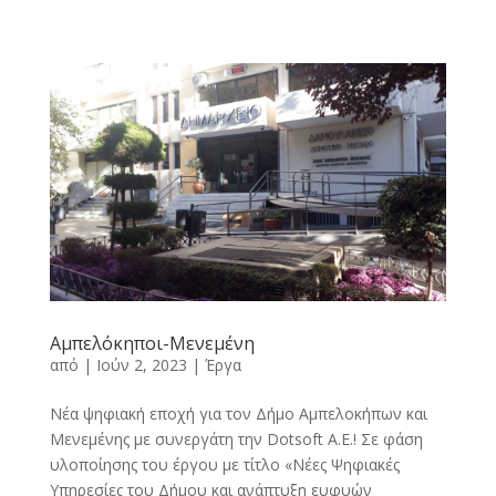
Αμπελόκηποι-Μενεμένη
από
|
Ιούν 2, 2023
|
Έργα
Νέα ψηφιακή εποχή για τον Δήμο Αμπελοκήπων και
Μενεμένης με συνεργάτη την Dotsoft A.E.! Σε φάση
υλοποίησης του έργου με τίτλο «Νέες Ψηφιακές
Υπηρεσίες του Δήμου και ανάπτυξη ευφυών